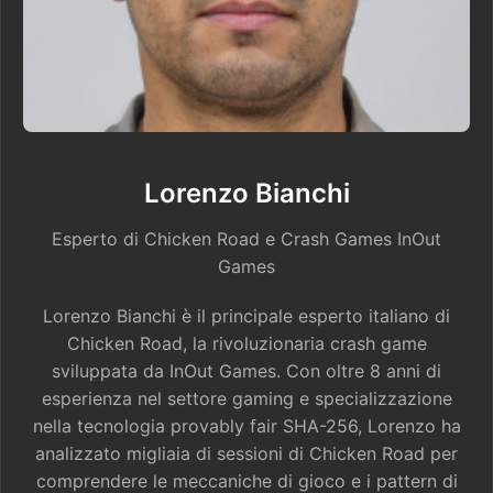
Lorenzo Bianchi
Esperto di Chicken Road e Crash Games InOut
Games
Lorenzo Bianchi è il principale esperto italiano di
Chicken Road, la rivoluzionaria crash game
sviluppata da InOut Games. Con oltre 8 anni di
esperienza nel settore gaming e specializzazione
nella tecnologia provably fair SHA-256, Lorenzo ha
analizzato migliaia di sessioni di Chicken Road per
comprendere le meccaniche di gioco e i pattern di