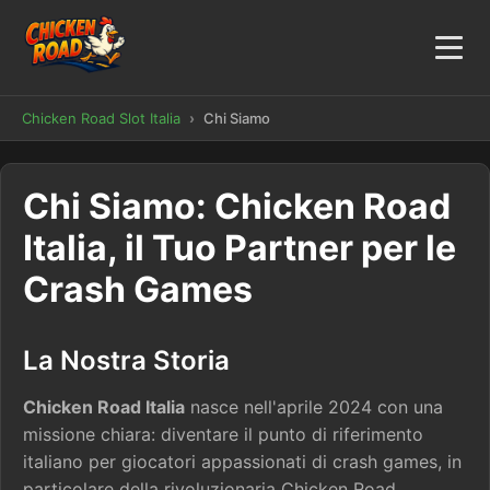
Chicken Road Slot Italia
›
Chi Siamo
Chi Siamo: Chicken Road
Italia, il Tuo Partner per le
Crash Games
La Nostra Storia
Chicken Road Italia
nasce nell'aprile 2024 con una
missione chiara: diventare il punto di riferimento
italiano per giocatori appassionati di crash games, in
particolare della rivoluzionaria Chicken Road