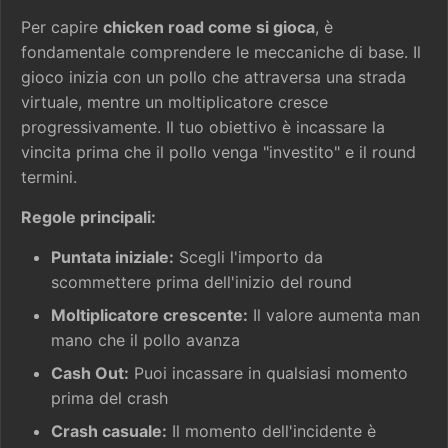
Per capire
chicken road come si gioca
, è
fondamentale comprendere le meccaniche di base. Il
gioco inizia con un pollo che attraversa una strada
virtuale, mentre un moltiplicatore cresce
progressivamente. Il tuo obiettivo è incassare la
vincita prima che il pollo venga "investito" e il round
termini.
Regole principali:
Puntata iniziale:
Scegli l'importo da
scommettere prima dell'inizio del round
Moltiplicatore crescente:
Il valore aumenta man
mano che il pollo avanza
Cash Out:
Puoi incassare in qualsiasi momento
prima del crash
Crash casuale:
Il momento dell'incidente è