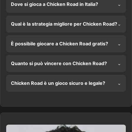
puntata e decidere quando incassare prima che il
Dove si gioca a Chicken Road in Italia?
pollo venga investito. Il moltiplicatore cresce
Puoi giocare a Chicken Road sui migliori casinò
progressivamente e puoi fare cash out in
online italiani con licenza AAMS/ADM come
Qual è la strategia migliore per Chicken Road?
qualsiasi momento per vincere la tua puntata
Candyspinz, BDMbet, WinAirlines, Oscarspin e
moltiplicata per il valore corrente.
La strategia migliore dipende dal tuo profilo di
Winnita. Tutti offrono versioni demo gratuite per
rischio. I principianti dovrebbero iniziare con
È possibile giocare a Chicken Road gratis?
praticare.
cash out conservativi (1.2x-1.5x), mentre i
Sì, tutti i casinò consigliati offrono una versione
giocatori esperti possono optare per
demo gratuita di Chicken Road. È altamente
Quanto si può vincere con Chicken Road?
moltiplicatori più alti. Importante è sempre
raccomandato iniziare con la demo per
stabilire un target prima di iniziare.
Le vincite dipendono dalla puntata iniziale e dal
familiarizzare con le meccaniche prima di
moltiplicatore raggiunto al momento del cash
Chicken Road è un gioco sicuro e legale?
giocare con soldi veri.
out. Teoricamente non c'è un limite massimo, ma
Sì, quando giochi su casinò con licenza
moltiplicatori molto alti (oltre 100x) sono
AAMS/ADM. Il gioco utilizza algoritmi RNG
estremamente rari. La maggior parte dei
certificati per garantire risultati casuali e equi.
giocatori punta a moltiplicatori tra 1.5x e 5x.
Assicurati sempre di giocare solo su piattaforme
regolamentate e di impostare limiti di gioco
responsabili.