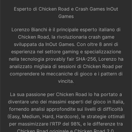
Esperto di Chicken Road e Crash Games InOut
Games
Lorenzo Bianchi è il principale esperto italiano di
Chicken Road, la rivoluzionaria crash game
sviluppata da InOut Games. Con oltre 8 anni di
esperienza nel settore gaming e specializzazione
nella tecnologia provably fair SHA-256, Lorenzo ha
analizzato migliaia di sessioni di Chicken Road per
comprendere le meccaniche di gioco e i pattern di
vincita.
La sua passione per Chicken Road lo ha portato a
diventare uno dei massimi esperti del gioco in Italia,
fornendo analisi approfondite sui livelli di difficoltà
(Easy, Medium, Hard, Hardcore), le strategie ottimali
per massimizzare l'RTP del 98%, e le differenze tra
Chicken Road originale e Chicken Road 2.0.