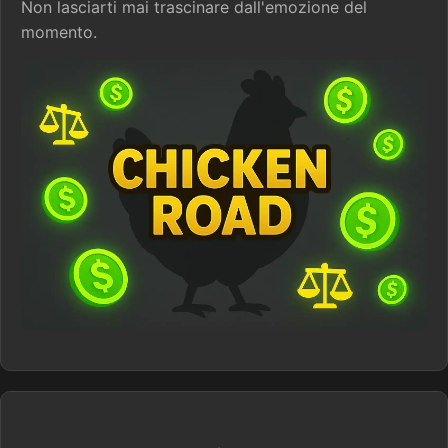
Non lasciarti mai trascinare dall'emozione del
momento.