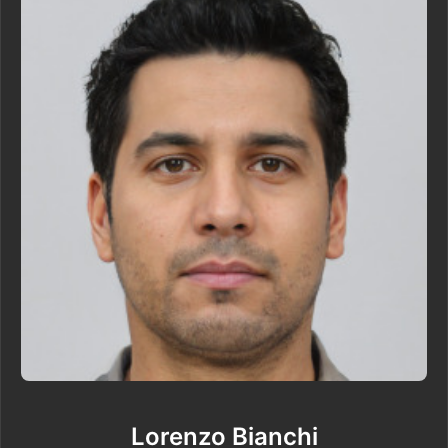
Lorenzo Bianchi