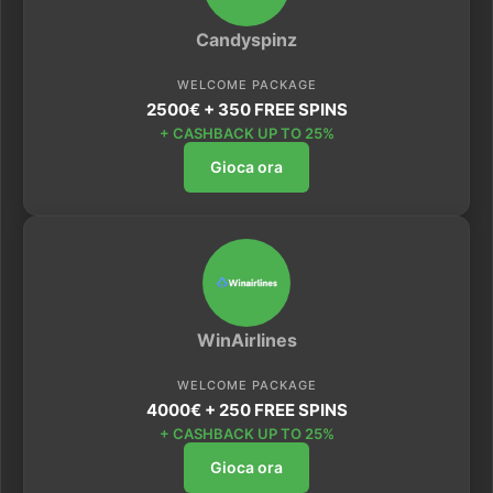
Candyspinz
WELCOME PACKAGE
2500€ + 350 FREE SPINS
+ CASHBACK UP TO 25%
Gioca ora
WinAirlines
WELCOME PACKAGE
4000€ + 250 FREE SPINS
+ CASHBACK UP TO 25%
Gioca ora