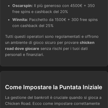
Oscarspin:
Il più generoso con 4500€ + 350
free spins e cashback del 20%
Winnita:
Pacchetto da 1500€ + 300 free spins
con cashback del 25%
Tutti questi operatori sono regolamentati e offrono
un ambiente di gioco sicuro per provare
chicken
road dove giocare
senza rischi per i tuoi dati
personali e finanziari.
Come Impostare la Puntata Iniziale
La gestione del bankroll è cruciale quando si gioca a
Chicken Road. Ecco come impostare correttamente