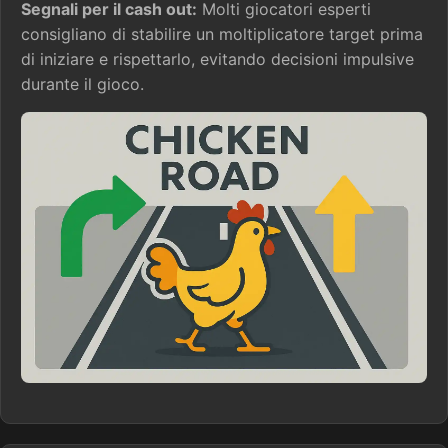
Segnali per il cash out:
Molti giocatori esperti
consigliano di stabilire un moltiplicatore target prima
di iniziare e rispettarlo, evitando decisioni impulsive
durante il gioco.