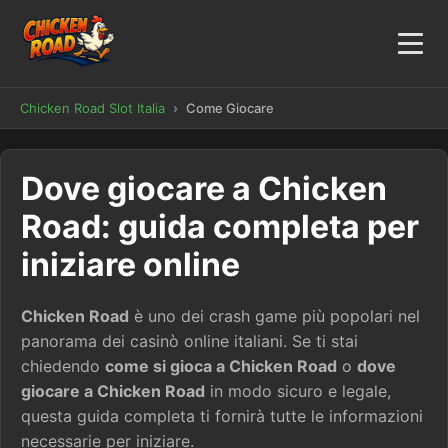
Chicken Road Slot Italia
›
Come Giocare
Dove giocare a Chicken
Road: guida completa per
iniziare online
Chicken Road
è uno dei crash game più popolari nel
panorama dei casinò online italiani. Se ti stai
chiedendo
come si gioca a Chicken Road
o
dove
giocare a Chicken Road
in modo sicuro e legale,
questa guida completa ti fornirà tutte le informazioni
necessarie per iniziare.